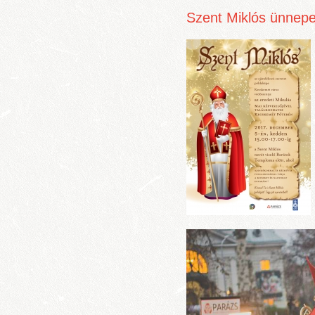
Szent Miklós ünnep