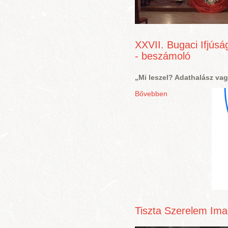
XXVII. Bugaci Ifjúsá
- beszámoló
„Mi leszel? Adathalász va
Bővebben
Tiszta Szerelem Ima