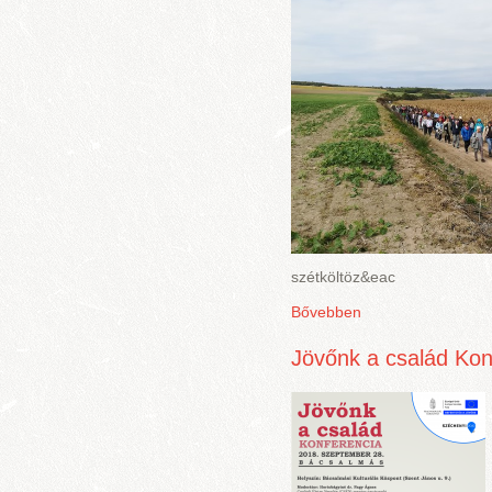
szétköltöz&eac
Bővebben
Jövőnk a család Kon