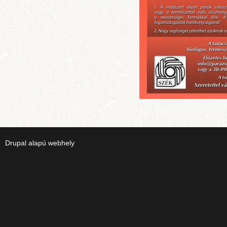
Drupal
alapú webhely