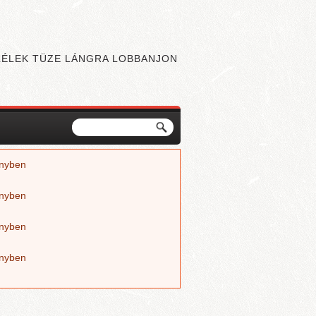
 LÉLEK TÜZE LÁNGRA LOBBANJON
Keresés
Keresés űrlap
nyben
nyben
nyben
nyben