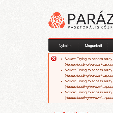
Ugrás a tartalomra
Nyitólap
Magunkról
Notice
: Trying to access array
Hibaüzenet
(
/home/hosting/parazskozpont
Notice
: Trying to access array
(
/home/hosting/parazskozpont
Notice
: Trying to access array
(
/home/hosting/parazskozpont
Notice
: Trying to access array
(
/home/hosting/parazskozpont