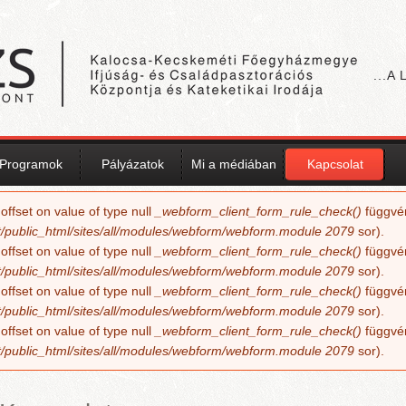
...A
Programok
Pályázatok
Mi a médiában
Kapcsolat
 offset on value of type null
_webform_client_form_rule_check()
függvé
/public_html/sites/all/modules/webform/webform.module
2079
sor).
 offset on value of type null
_webform_client_form_rule_check()
függvé
/public_html/sites/all/modules/webform/webform.module
2079
sor).
 offset on value of type null
_webform_client_form_rule_check()
függvé
/public_html/sites/all/modules/webform/webform.module
2079
sor).
 offset on value of type null
_webform_client_form_rule_check()
függvé
/public_html/sites/all/modules/webform/webform.module
2079
sor).