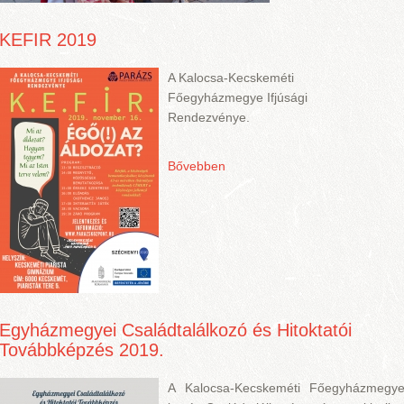
KEFIR 2019
A Kalocsa-Kecskeméti
Főegyházmegye Ifjúsági
Rendezvénye.
Bővebben
Egyházmegyei Családtalálkozó és Hitoktatói
Továbbképzés 2019.
A Kalocsa-Kecskeméti Főegyházmegy