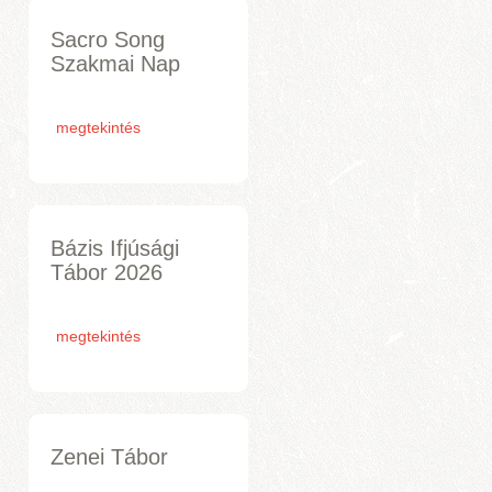
Sacro Song
Szakmai Nap
megtekintés
Bázis Ifjúsági
Tábor 2026
megtekintés
Zenei Tábor