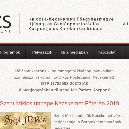
...A
Programok
Pályázatok
Mi a médiában
Kapcsolat
Hálásan köszönjük, ha támogatni kívánod munkánkat!
Számlaszám (Római Katolikus Főplébánia, Kecskemét):
OTP 11732002-20372510
A megjegyzésben tüntesd fel: Parázs Központ!
Oldalak
Szent Miklós ünnepe Kecskemét Főterén 2019.
Szent Miklós püspök Kecskemét város
védőszentje, a Barátok templomának
névadója.