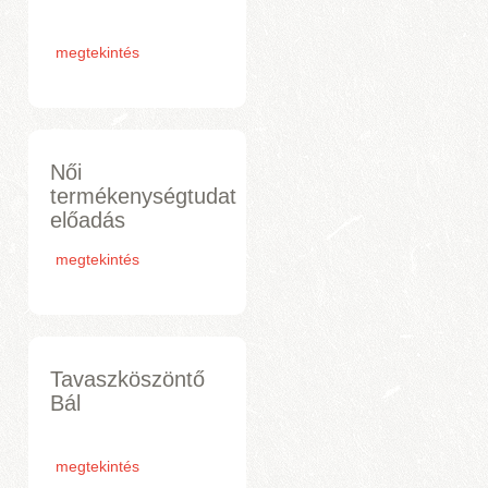
megtekintés
Női
termékenységtudat
előadás
megtekintés
Tavaszköszöntő
Bál
megtekintés