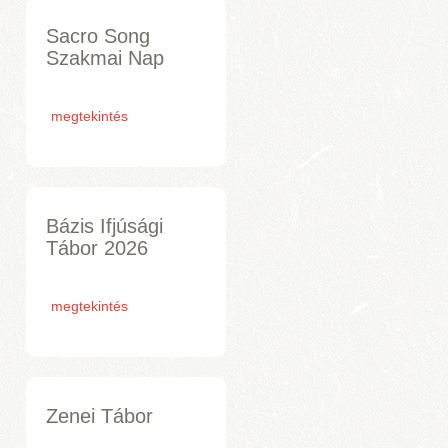
Sacro Song
Szakmai Nap
megtekintés
Bázis Ifjúsági
Tábor 2026
megtekintés
Zenei Tábor