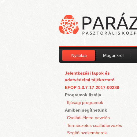
Ugrás a tartalomra
Nyitólap
Magunkról
Jelentkezési lapok és
adatvédelmi tájékoztató
EFOP-1.3.7-17-2017-00289
Programok listája
Ifjúsági programok
Amiben segíthetünk
Családi életre nevelés
Természetes családtervezés
Segítő szakemberek