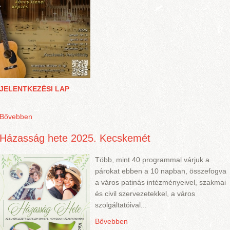
JELENTKEZÉSI LAP
Bővebben
Házasság hete 2025. Kecskemét
Több, mint 40 programmal várjuk a
párokat ebben a 10 napban, összefogva
a város patinás intézményeivel, szakmai
és civil szervezetekkel, a város
szolgáltatóival...
Bővebben