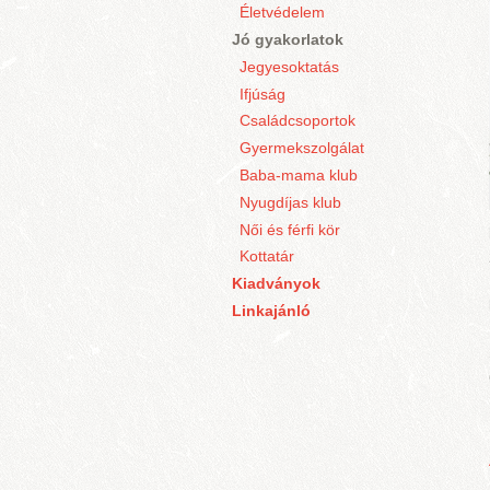
Életvédelem
Jó gyakorlatok
Jegyesoktatás
Ifjúság
Családcsoportok
Gyermekszolgálat
Baba-mama klub
Nyugdíjas klub
Női és férfi kör
Kottatár
Kiadványok
Linkajánló