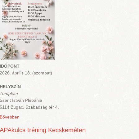
IDŐPONT
2026. április 18. (szombat)
HELYSZÍN
Templom
Szent István Plébánia
6114 Bugac, Szabadság tér 4.
Bővebben
APAkulcs tréning Kecskeméten