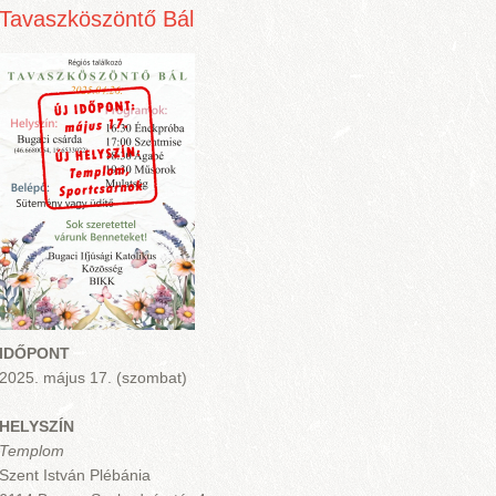
Tavaszköszöntő Bál
IDŐPONT
2025. május 17. (szombat)
HELYSZÍN
Templom
Szent István Plébánia