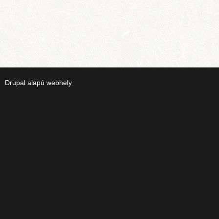
Drupal
alapú webhely