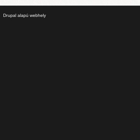
Drupal
alapú webhely