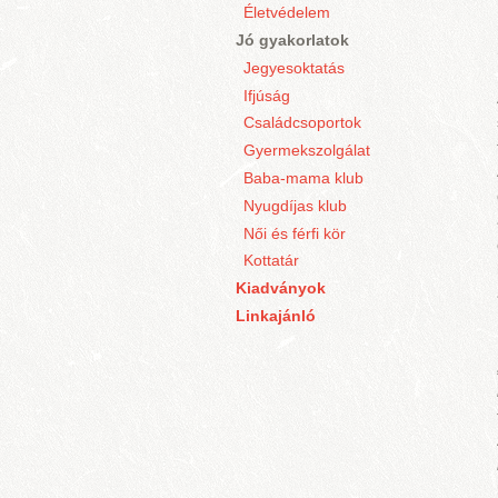
Életvédelem
Jó gyakorlatok
Jegyesoktatás
Ifjúság
Családcsoportok
Gyermekszolgálat
Baba-mama klub
Nyugdíjas klub
Női és férfi kör
Kottatár
Kiadványok
Linkajánló