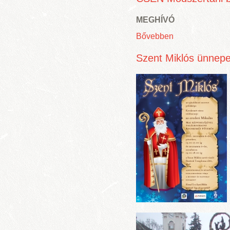
MEGHÍVÓ
Bővebben
Szent Miklós ünnep