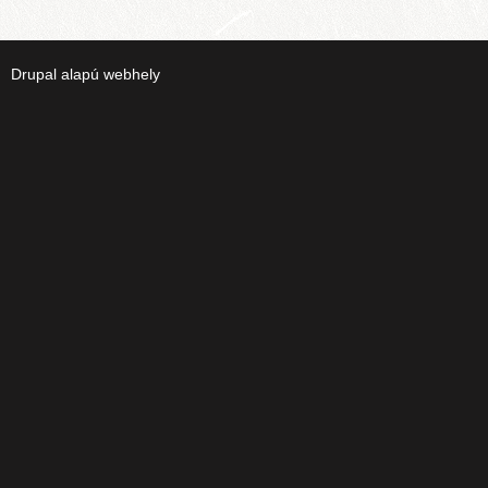
Drupal
alapú webhely