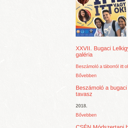
XXVII. Bugaci Lelkig
galéria
Beszámoló a táborról itt o
Bővebben
Beszámoló a bugaci 
tavasz
2018.
Bővebben
CSÉN Módszertani 