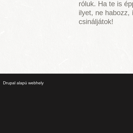
róluk. Ha te is é
ilyet, ne habozz,
csináljátok!
Drupal
alapú webhely