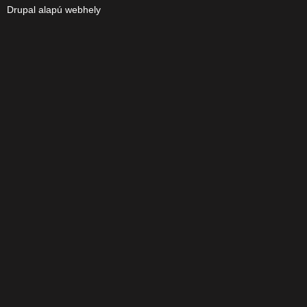
Drupal
alapú webhely