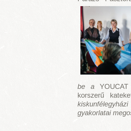
be a
YOUCAT s
korszerű kateke
kiskunfélegyházi
gyakorlatai mego