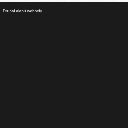
Drupal
alapú webhely