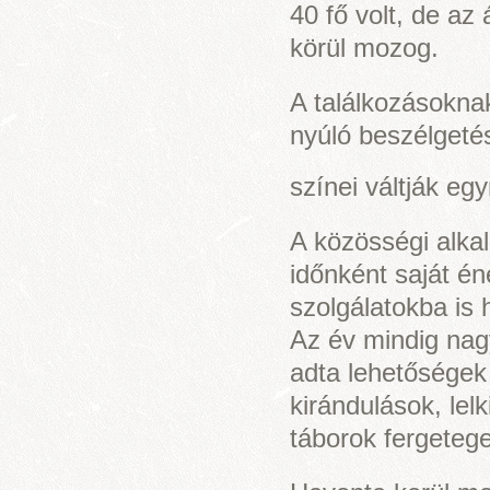
40 fő volt, de az
körül mozog.
A találkozásokna
nyúló beszélgeté
színei váltják e
A közösségi alka
időnként saját én
szolgálatokba is 
Az év mindig nag
adta lehetőségek 
kirándulások, lel
táborok fergetege