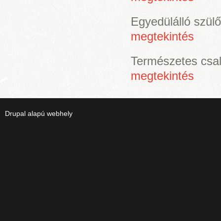
Egyedülálló szül
megtekintés
Természetes csal
megtekintés
Drupal
alapú webhely