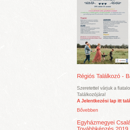
Régiós Találkozó - B
Szeretettel várjuk a fiatal
Találkozójára!
A Jelentkezési lap itt tal
Bővebben
Egyházmegyei Család
Továbbképzés 2019. 