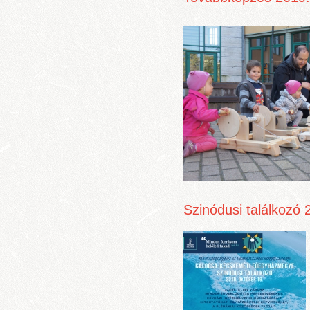
Szinódusi találkozó 