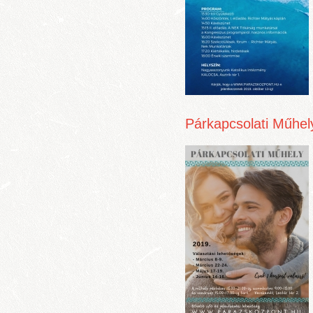
Párkapcsolati Műhe