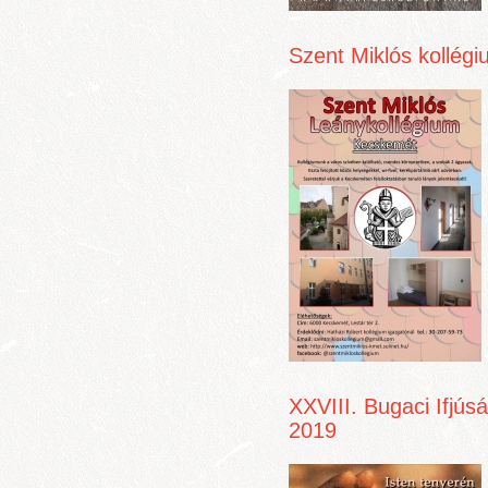
Szent Miklós kollégi
XXVIII. Bugaci Ifjús
2019