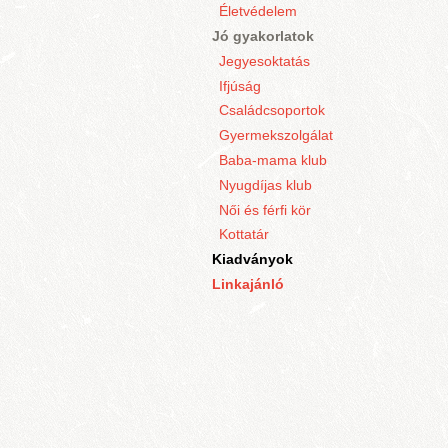
Életvédelem
Jó gyakorlatok
Jegyesoktatás
Ifjúság
Családcsoportok
Gyermekszolgálat
Baba-mama klub
Nyugdíjas klub
Női és férfi kör
Kottatár
Kiadványok
Linkajánló