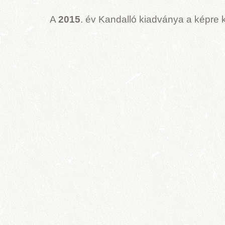
A
2015
. év Kandalló kiadványa a képre