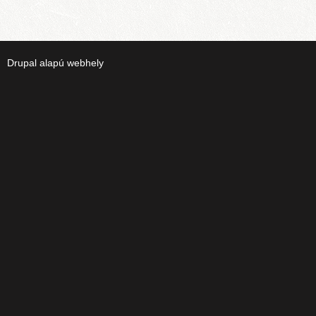
Drupal
alapú webhely