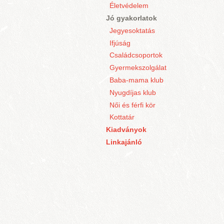
Életvédelem
Jó gyakorlatok
Jegyesoktatás
Ifjúság
Családcsoportok
Gyermekszolgálat
Baba-mama klub
Nyugdíjas klub
Női és férfi kör
Kottatár
Kiadványok
Linkajánló