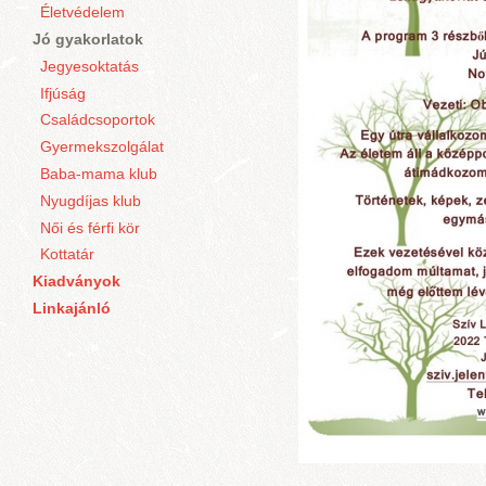
Életvédelem
Jó gyakorlatok
Jegyesoktatás
Ifjúság
Családcsoportok
Gyermekszolgálat
Baba-mama klub
Nyugdíjas klub
Női és férfi kör
Kottatár
Kiadványok
Linkajánló