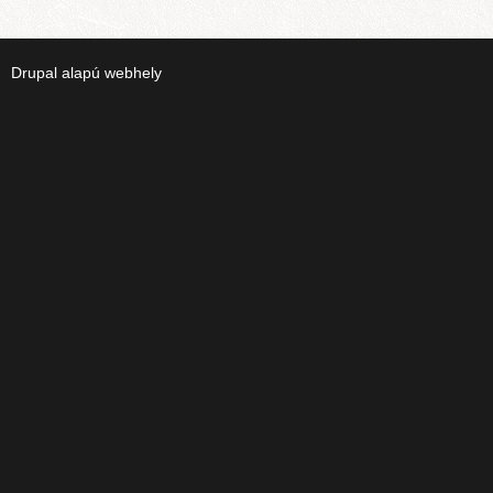
Drupal
alapú webhely