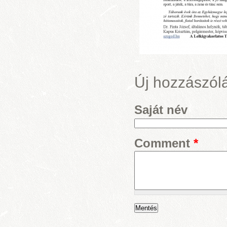
Új hozzászól
Saját név
Comment
*