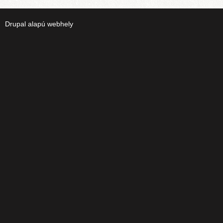
Drupal
alapú webhely