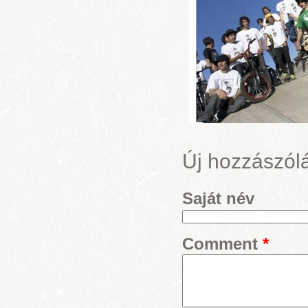
Új hozzászól
Saját név
Comment
*