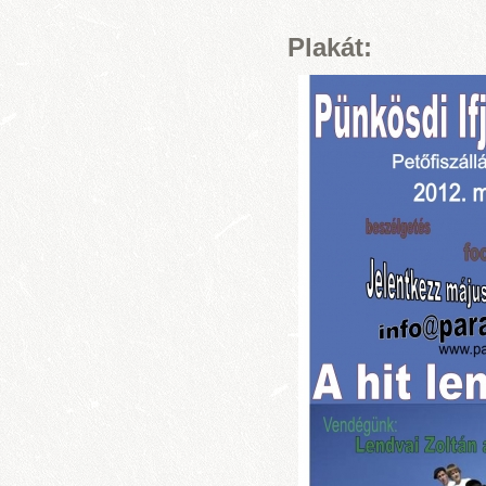
Plakát: