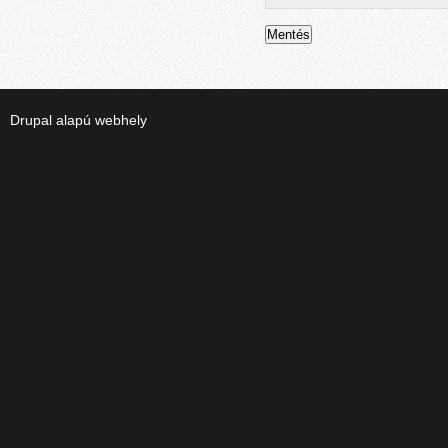
Drupal
alapú webhely