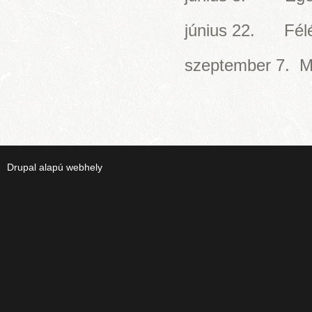
június 22. Félé
szeptember 7. Má
Drupal
alapú webhely